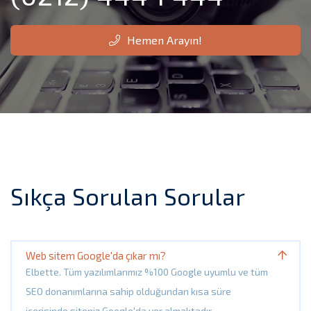
Hemen Arayın!
Sıkça Sorulan Sorular
Web sitem Google'da çıkar mı?
Elbette. Tüm yazılımlarımız %100 Google uyumlu ve tüm
SEO donanımlarına sahip olduğundan kısa süre
içerisinde siteniz Google'da yer almaktadır.