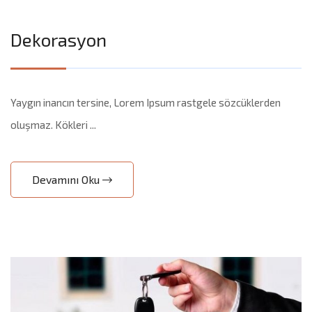
Dekorasyon
Yaygın inancın tersine, Lorem Ipsum rastgele sözcüklerden
oluşmaz. Kökleri ...
Devamını Oku