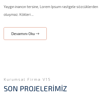
Yaygın inancın tersine, Lorem Ipsum rastgele sözcüklerden
oluşmaz. Kökleri ...
Devamını Oku
Kurumsal Firma V15
SON PROJELERİMİZ