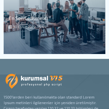
En Son Gelişmeler
30 Eylül 2019, 15:44
1500'lerden beri kullanılmakta olan standard Lorem
Ipsum metinleri ilgilenenler için yeniden üretilmiştir.
Çiçero tarafından yazılan 1.10.32 ve 1.10.33 bölümleri de