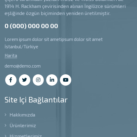
1914 H. Rackham çevirisinden alınan İngilizce sürümleri
eşliğinde özgün biçiminden yeniden üretilmiştir.
0 (000) 000 00 00
Lorem ipsum dolor sit ametipsum dolor sit amet
İstanbul/Türkiye
Harita
demo@demo.com
Site Içi Bağlantılar
Hakkımızda
Ürünlerimiz
Hizmetlerimiz