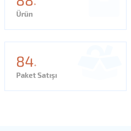
+
Ürün
84
+
Paket Satışı