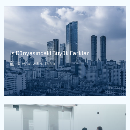
İş Dünyasındaki Büyük Farklar
30 Eylül 2019, 15:46