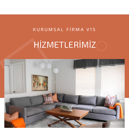
KURUMSAL FIRMA V15
HİZMETLERİMİZ