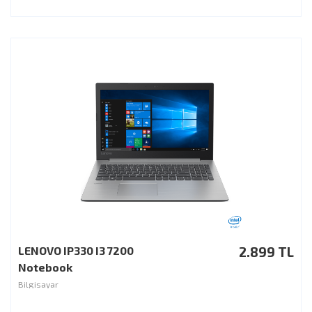
LENOVO IP330 I3 7200
2.899 TL
Notebook
Bilgisayar