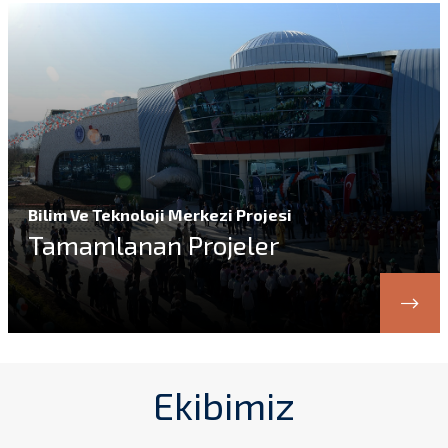
İstiklal Caddesi
Tamamlanan Projeler
Ekibimiz