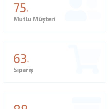
75
+
Mutlu Müşteri
63
+
Sipariş
88