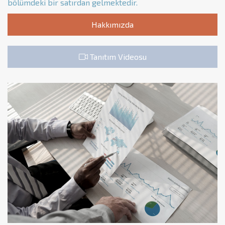
bölümdeki bir satırdan gelmektedir.
Hakkımızda
Tanıtım Videosu