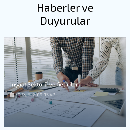
Haberler ve
Duyurular
İnşaat Sektörü ve Getirileri
30 Eylül 2019, 15:47